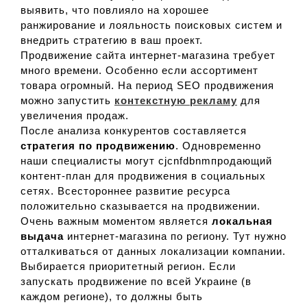
выявить, что повлияло на хорошее
ранжирование и лояльность поисковых систем и
внедрить стратегию в ваш проект.
Продвижение сайта интернет-магазина требует
много времени. Особенно если ассортимент
товара огромный. На период SEO продвижения
можно запустить
контекстную рекламу
для
увеличения продаж.
После анализа конкурентов составляется
стратегия по продвижению
. Одновременно
наши специалисты могут cjcnfdbnmпродающий
контент-план для продвижения в социальных
сетях. Всестороннее развитие ресурса
положительно сказывается на продвижении.
Очень важным моментом является
локальная
выдача
интернет-магазина по региону. Тут нужно
отталкиваться от данных локализации компании.
Выбирается приоритетный регион. Если
запускать продвижение по всей Украине (в
каждом регионе), то должны быть