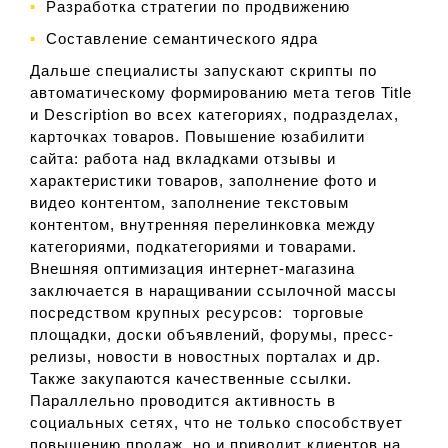
Разработка стратегии по продвижению
Составление семантического ядра
Дальше специалисты запускают скрипты по
автоматическому формированию мета тегов Title
и Description во всех категориях, подразделах,
карточках товаров. Повышение юзабилити
сайта: работа над вкладками отзывы и
характеристики товаров, заполнение фото и
видео контентом, заполнение текстовым
контентом, внутренняя перелинковка между
категориями, подкатегориями и товарами.
Внешняя оптимизация интернет-магазина
заключается в наращивании ссылочной массы
посредством крупных ресурсов: торговые
площадки, доски объявлений, форумы, пресс-
релизы, новости в новостных порталах и др.
Также закупаются качественные ссылки.
Параллельно проводится активность в
социальных сетях, что не только способствует
повышению продаж, но и приводит клиентов на