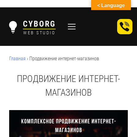
< Language
Skip
to
CYBORG
content
WEB STUDIO
Главная
›
Продвижение интернет-магазинов
ПРОДВИЖЕНИЕ ИНТЕРНЕТ-
МАГАЗИНОВ