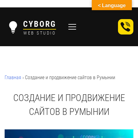
< Language
Skip
to
CYBORG
content
WEB STUDIO
Главная
›
Создание и продвижение сайтов в Румынии
СОЗДАНИЕ И ПРОДВИЖЕНИЕ
САЙТОВ В РУМЫНИИ