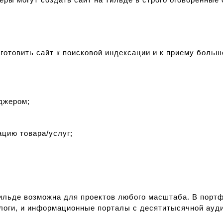
готовить сайт к поисковой индексации и к приему больш
джером;
ию товара/услуг;
ильде возможна для проектов любого масштаба. В портф
логи, и информационные порталы с десятитысячной ауд