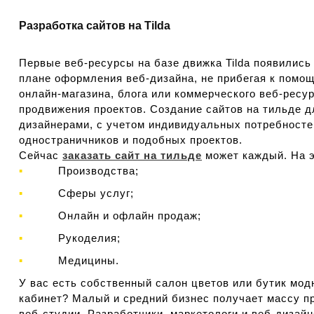
Разработка сайтов на Tilda
Первые веб-ресурсы на базе движка Tilda появились
плане оформления веб-дизайна, не прибегая к помощ
онлайн-магазина, блога или коммерческого веб-ресу
продвижения проектов. Создание сайтов на тильде д
дизайнерами, с учетом индивидуальных потребностей
одностраничников и подобных проектов.
Сейчас
заказать сайт на тильде
может каждый. На э
Производства;
Сферы услуг;
Онлайн и офлайн продаж;
Рукоделия;
Медицины.
У вас есть собственный салон цветов или бутик мо
кабинет? Малый и средний бизнес получает массу п
веб-студии. Разработчики, маркетологи и веб-дизайн