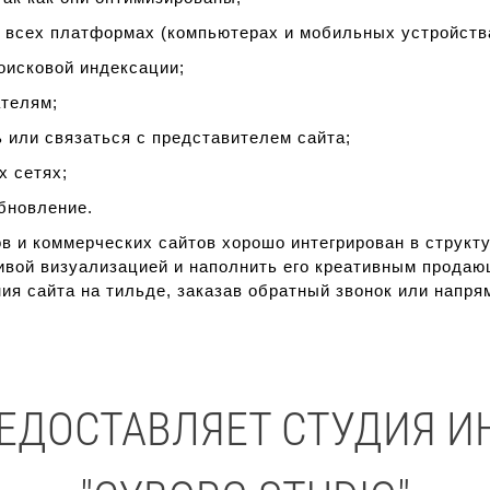
сех платформах (компьютерах и мобильных устройства
исковой индексации;
телям;
ли связаться с представителем сайта;
 сетях;
новление.
гов и коммерческих сайтов хорошо интегрирован в струк
асивой визуализацией и наполнить его креативным прода
ия сайта на тильде, заказав обратный звонок или напр
РЕДОСТАВЛЯЕТ СТУДИЯ И