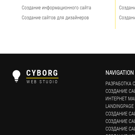
Создание информационного сайта
Создан
Создание сайтов для дизайнеров
Создани
CYBORG
NAVIGATION
WEB STUDIO
РАЗРАБОТКА 
СОЗДАНИЕ СА
ИНТЕРНЕТ МА
LANDINGPAGE
СОЗДАНИЕ СА
СОЗДАНИЕ САЙ
СОЗДАНИЕ СА