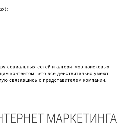
х);
туру социальных сетей и алгоритмов поисковых
ющим контентом. Это все действительно умеют
ямую связавшись с представителем компании.
НТЕРНЕТ МАРКЕТИНГА