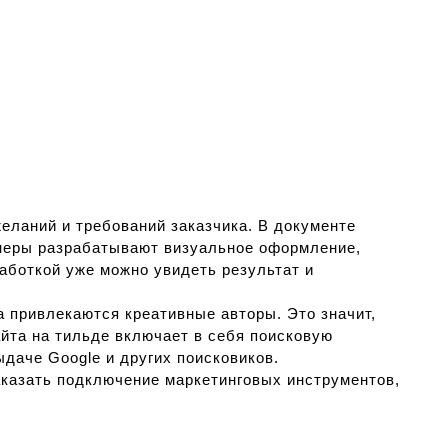
желаний и требований заказчика. В документе
йнеры разрабатывают визуальное оформление,
аботкой уже можно увидеть результат и
а привлекаются креативные авторы. Это значит,
йта на тильде включает в себя поисковую
даче Google и других поисковиков.
аказать подключение маркетинговых инструментов,