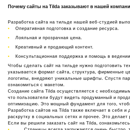
Почему сайты на Tilda заказывают в нашей компан
Разработка сайта на тильде нашей веб-студией вып
Оперативная подготовка и создание ресурса.
Лояльная и прозрачная цена.
Креативный и продающий контент.
Консультационная поддержка и помощь в ведении
Чтобы сделать сайт на тильде нужно подготовить те
указывается формат сайта, структура, фирменные ц
логотипы, внедряют уникальные шрифты. Спустя пар
ознакомиться с макетом.
Создание сайта Tilda осуществляется с необходимым
что пользователи будут видеть продуманный и прода
оптимизацию. Это мощный фундамент для того, чтобы
Разработка сайтов на Tilda также включает в себя 
раскрутку в социальных сетях и прочее. Это делает
Если вы решили заказать сайт на Tilda, ознакомьтес
Страницы всегда загружаются очень быстро, та