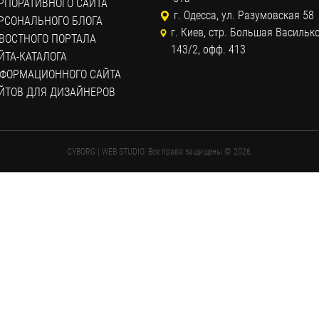
РПОРАТИВНОГО САЙТА
г. Одесса, ул. Разумовская 58
РСОНАЛЬНОГО БЛОГА
г. Киев, стр. Большая Васильк
ВОСТНОГО ПОРТАЛА
143/2, офф. 413
ЙТА-КАТАЛОГА
ФОРМАЦИОННОГО САЙТА
ЙТОВ ДЛЯ ДИЗАЙНЕРОВ
CYBORG | WEB STUDIO. Все права защищены © 2026.