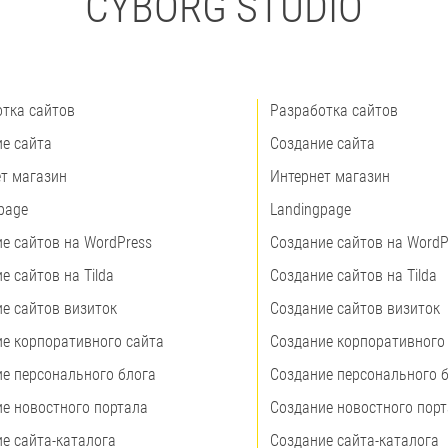
"CYBORG STUDIO"
тка сайтов
Разработка сайтов
е сайта
Создание сайта
т магазин
Интернет магазин
page
Landingpage
е сайтов на WordPress
Создание сайтов на WordP
е сайтов на Tilda
Создание сайтов на Tilda
е сайтов визиток
Создание сайтов визиток
е корпоративного сайта
Создание корпоративного
е персонального блога
Создание персонального 
е новостного портала
Создание новостного пор
е сайта-каталога
Создание сайта-каталога