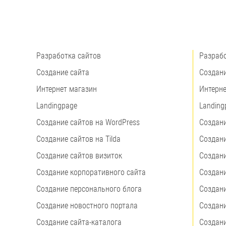
Разработка сайтов
Разрабо
Создание сайта
Создани
Интернет магазин
Интерне
Landingpage
Landing
Создание сайтов на WordPress
Создани
Создание сайтов на Tilda
Создани
Создание сайтов визиток
Создани
Создание корпоративного сайта
Создани
Создание персонального блога
Создани
Создание новостного портала
Создани
Создание сайта-каталога
Создани