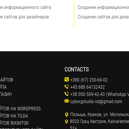
ие информационного сайта
Создание информационног
е сайтов для дизайнеров
Создание сайтов для диз
CONTACTS
САЙТОВ
+380 (67) 250-60-02
ЙТА
+43 688 64132432
ГАЗИН
+38 050 509-42-43 (WhatsApp V
cyborgstudio.od@gmail.com
ЙТОВ НА WORDPRESS
Польша, Краков, ул. Могильск
ТОВ НА TILDA
8020 Грац Австрия, Kalvarienbe
ЙТОВ ВИЗИТОК
51a