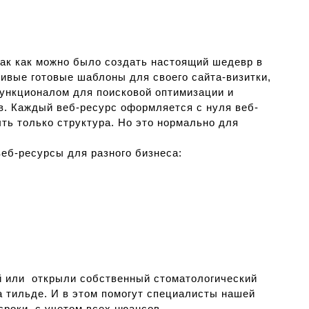
 так как можно было создать настоящий шедевр в
ивые готовые шаблоны для своего сайта-визитки,
функционалом для поисковой оптимизации и
в. Каждый веб-ресурс оформляется с нуля веб-
ть только структура. Но это нормально для
еб-ресурсы для разного бизнеса:
й или открыли собственный стоматологический
а тильде. И в этом помогут специалисты нашей
сроки, с учетом всех нюансов.