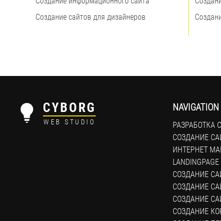
Создание информационного сайта
Создан
Создание сайтов для дизайнеров
Создани
CYBORG
NAVIGATION
WEB STUDIO
РАЗРАБОТКА 
СОЗДАНИЕ СА
ИНТЕРНЕТ МА
LANDINGPAGE
СОЗДАНИЕ СА
СОЗДАНИЕ САЙ
СОЗДАНИЕ СА
СОЗДАНИЕ КО