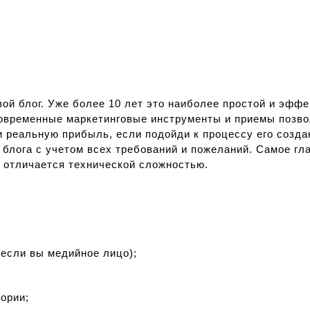
вой блог. Уже более 10 лет это наиболее простой и эфф
временные маркетинговые инструменты и приемы позвол
 реальную прибыль, если подойди к процессу его созда
блога с учетом всех требований и пожеланий. Самое глав
е отличается технической сложностью.
 если вы медийное лицо);
ории;