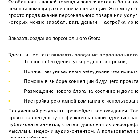
Особенность нашей команды заключается в большом о
нем при помощи различной монетизации. Это могут б
просто продвижение персонального товара или услуг
которых можно зарабатывать деньги. Настройка мон
Заказать создание персонального блога
Здесь вы можете
заказать создание персонального
Точное соблюдение утвержденных сроков;
Полностью уникальный веб-дизайн без исполь
Помощь в выборе концепции будущего проекта
Размещение нового блога на хостинге и домене
Настройка рекламной компании с использован
Полученный результат превзойдет все ожидания. Та
предоставлен доступ к функциональной администрат
публиковать заметки, статьи, дополняя их инфограф
мыслями, видео- и аудиоконтентом. А пользователи
взаимодействия.