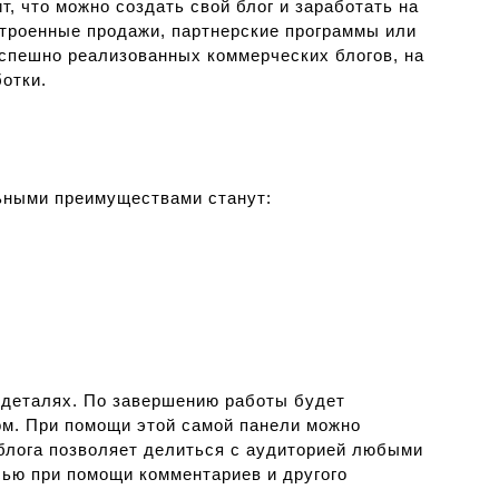
 что можно создать свой блог и заработать на
строенные продажи, партнерские программы или
успешно реализованных коммерческих блогов, на
отки.
ьными преимуществами станут:
о деталях. По завершению работы будет
ом. При помощи этой самой панели можно
 блога позволяет делиться с аудиторией любыми
сью при помощи комментариев и другого