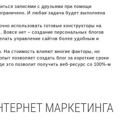
литься записями с друзьями при помощи
 ограничено. И любая задача будет выполнена
очно использовать готовые конструкторы на
х. Вовсе нет – создание персональных блогов
лать управление сайтов более удобным и
м. На стоимость влияют многие факторы, но
опыт позволяет создать блог за короткие сроки
де это позволит получить веб-ресурс со 100%-м
НТЕРНЕТ МАРКЕТИНГА