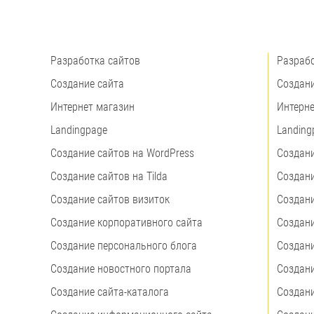
Разработка сайтов
Разрабо
Создание сайта
Создани
Интернет магазин
Интерне
Landingpage
Landing
Создание сайтов на WordPress
Создани
Создание сайтов на Tilda
Создани
Создание сайтов визиток
Создани
Создание корпоративного сайта
Создани
Создание персонального блога
Создани
Создание новостного портала
Создани
Создание сайта-каталога
Создани