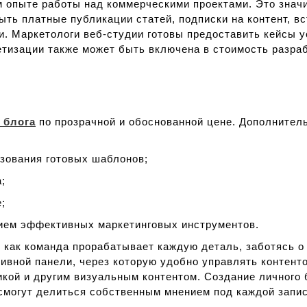
пыте работы над коммерческими проектами. Это значит,
ыть платные публикации статей, подписки на контент, в
и. Маркетологи веб-студии готовы предоставить кейсы 
етизации также может быть включена в стоимость разраб
 блога
по прозрачной и обоснованной цене. Дополнител
зования готовых шаблонов;
;
;
ием эффективных маркетинговых инструментов.
к как команда прорабатывает каждую деталь, заботясь 
ивной панели, через которую удобно управлять контент
икой и другим визуальным контентом. Создание личного
 смогут делиться собственным мнением под каждой запи