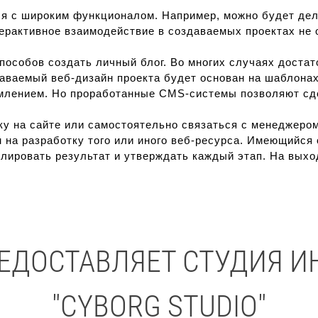
уля с широким функционалом. Например, можно будет де
нтерактивное взаимодействие в создаваемых проектах не
пособов создать личный блог. Во многих случаях достат
здаваемый веб-дизайн проекта будет основан на шаблона
лением. Но проработанные CMS-системы позволяют сде
вку на сайте или самостоятельно связаться с менеджеро
 на разработку того или иного веб-ресурса. Имеющийся 
олировать результат и утверждать каждый этап. На выхо
РЕДОСТАВЛЯЕТ СТУДИЯ И
"CYBORG STUDIO"