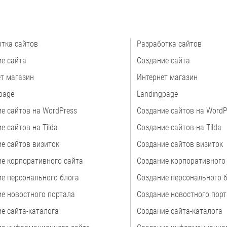
тка сайтов
Разработка сайтов
е сайта
Создание сайта
т магазин
Интернет магазин
page
Landingpage
е сайтов на WordPress
Создание сайтов на WordP
е сайтов на Tilda
Создание сайтов на Tilda
е сайтов визиток
Создание сайтов визиток
е корпоративного сайта
Создание корпоративного
е персонального блога
Создание персонального 
е новостного портала
Создание новостного пор
е сайта-каталога
Создание сайта-каталога