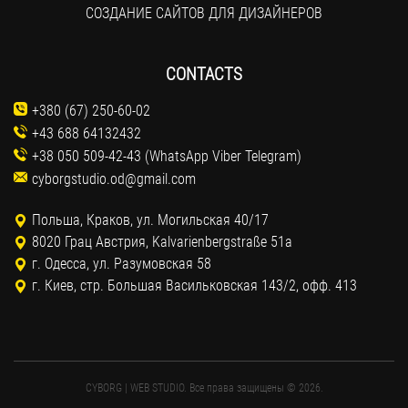
СОЗДАНИЕ САЙТОВ ДЛЯ ДИЗАЙНЕРОВ
CONTACTS
+380 (67) 250-60-02
+43 688 64132432
+38 050 509-42-43 (WhatsApp Viber Telegram)
cyborgstudio.od@gmail.com
Польша, Краков, ул. Могильская 40/17
8020 Грац Австрия, Kalvarienbergstraße 51a
г. Одесса, ул. Разумовская 58
г. Киев, стр. Большая Васильковская 143/2, офф. 413
CYBORG | WEB STUDIO. Все права защищены © 2026.