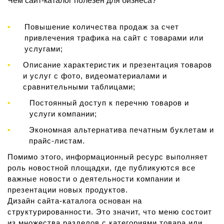
Чем сайт-каталог полезен для бизнеса?
Повышение количества продаж за счет
привлечения трафика на сайт с товарами или
услугами;
Описание характеристик и презентация товаров
и услуг с фото, видеоматериалами и
сравнительными таблицами;
Постоянный доступ к перечню товаров и
услуги компании;
Экономная альтернатива печатным буклетам и
прайс-листам.
Помимо этого, информационный ресурс выполняет
роль новостной площадки, где публикуются все
важные новости о деятельности компании и
презентации новых продуктов.
Дизайн сайта-каталога основан на
структурированности. Это значит, что меню состоит
из множества разделов с категориями товара или