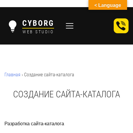
< Language
Skip
to
CYBORG
content
WEB STUDIO
Главная
›
Создание сайта-каталога
СОЗДАНИЕ САЙТА-КАТАЛОГА
Разработка сайта-каталога